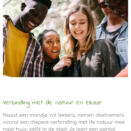
Verbinding met de natuur en elkaar
Naast een mandje vol lekkers, nemen deelnemers
vooral een diepere verbinding met de natuur mee
naar huis, zelfs in de stad. Je leert een aantal