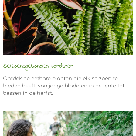
Seizoensgebonden vondsten
Ontdek de eetbare planten die elk seizoen te
bieden heeft, van jonge bladeren in de lente tot
bessen in de herfst.