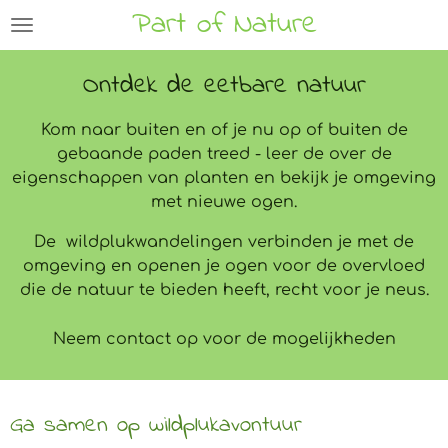
Part of Nature
Ga
direct
naar
Ontdek de eetbare natuur
de
hoofdinhoud
Kom naar buiten en of je nu op of buiten de
gebaande paden treed - leer de over de
eigenschappen van planten en bekijk je omgeving
met nieuwe ogen.
De wildplukwandelingen verbinden je met de
omgeving en openen je ogen voor de overvloed
die de natuur te bieden heeft, recht voor je neus.
Neem contact op voor de mogelijkheden
Ga samen op wildplukavontuur