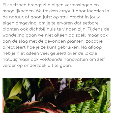
Elk seizoen brengt zijn eigen verrassingen en
mogelijkheden. We trekken eropuit naar locaties in
de natuur, of gaan juist op struintocht in jouw
eigen omgeving, om je te ervaren dat eetbare
planten ook dichtbij huis te vinden zijn. Tijdens de
wandeling gaan we niet alleen op zoek, maar ook
aan de slag met de gevonden planten, zodat je
direct leert hoe je ze kunt gebruiken. Na afloop
heb je niet alleen veel geleerd over de lokale
natuur, maar ook voldoende handvatten om zelf
verder op onderzoek uit te gaan.