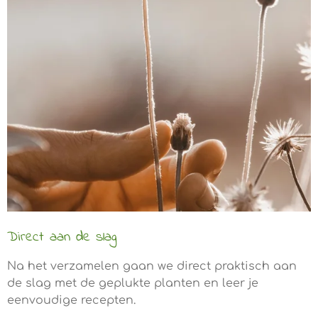
Direct aan de slag
Na het verzamelen gaan we direct praktisch aan
de slag met de geplukte planten en leer je
eenvoudige recepten.